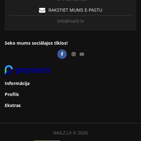
RAKSTIET MUMS E-PASTU
info@nailz.lv
Seko mums sociālajos tīklos!
Informācija
Profils
Ekstras
NAILZ.LV © 2026