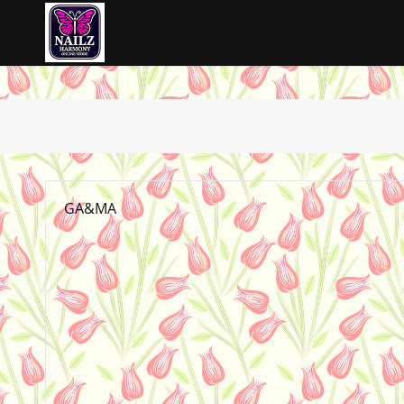
GA&MA