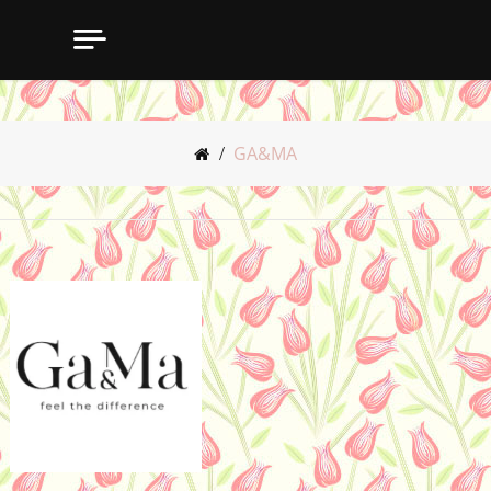
GA&MA