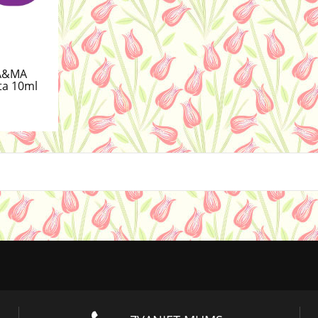
GA&MA
ta 10ml