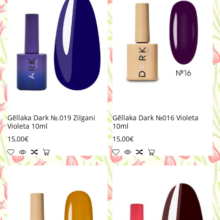
Gēllaka Dark №.019 Zilgani
Gēllaka Dark №016 Violeta
Violeta 10ml
10ml
15,00€
15,00€