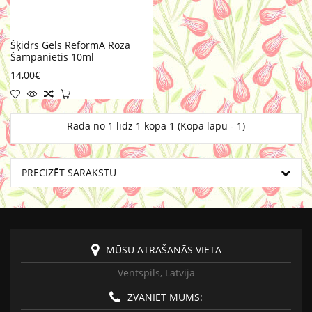
Šķidrs Gēls ReformA Rozā
Šampanietis 10ml
14,00€
Rāda no 1 līdz 1 kopā 1 (Kopā lapu - 1)
PRECIZĒT SARAKSTU
MŪSU ATRAŠANĀS VIETA
Ventspils, Latvija
ZVANIET MUMS: