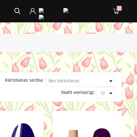
0
Kārtošanas secība:
Skatīt vienlaicīgi: