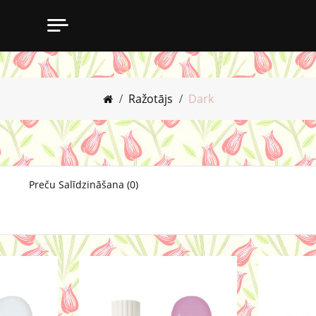
Ražotājs
Dark
Preču Salīdzināšana (0)