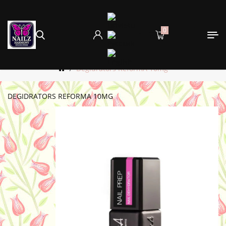
0
Degidrators ReformA 10mg
DEGIDRATORS REFORMA 10MG