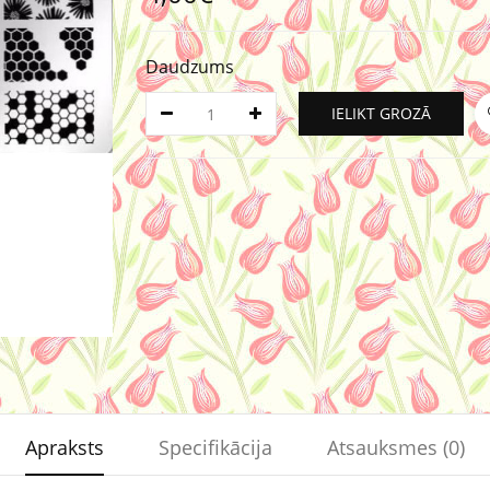
Daudzums
IELIKT GROZĀ
Apraksts
Specifikācija
Atsauksmes (0)