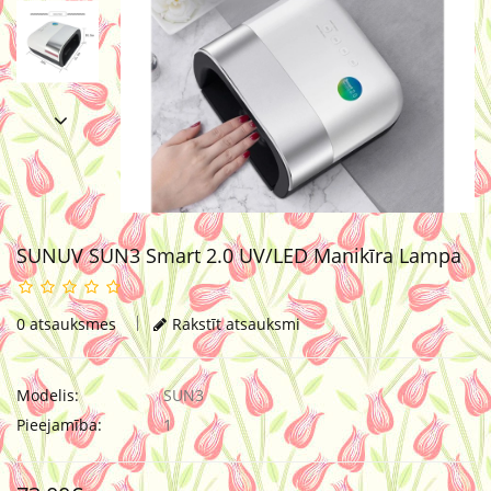
SUNUV SUN3 Smart 2.0 UV/LED Manikīra Lampa
0 atsauksmes
Rakstīt atsauksmi
Modelis:
SUN3
Pieejamība:
1