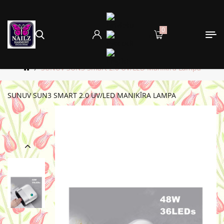
0
SUNUV SUN3 Smart 2.0 UV/LED Manikīra Lampa
SUNUV SUN3 SMART 2.0 UV/LED MANIKĪRA LAMPA